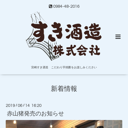
0984-48-2016
宮崎すき酒造 こだわり芋焼酎をお楽しみください
新着情報
2019
/
06
/
14 16:20
赤山猪発売のお知らせ