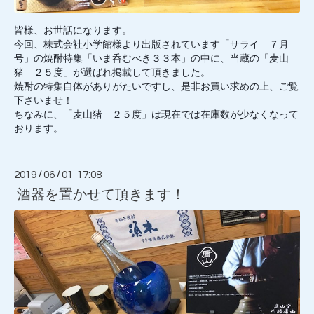
皆様、お世話になります。
今回、株式会社小学館様より出版されています「サライ ７月
号」の焼酎特集「いま呑むべき３３本」の中に、当蔵の「麦山
猪 ２５度」が選ばれ掲載して頂きました。
焼酎の特集自体がありがたいですし、是非お買い求めの上、ご覧
下さいませ！
ちなみに、「麦山猪 ２５度」は現在では在庫数が少なくなって
おります。
2019
/
06
/
01 17:08
酒器を置かせて頂きます！