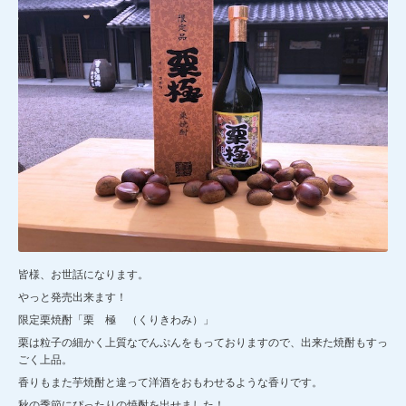
皆様、お世話になります。
やっと発売出来ます！
限定栗焼酎「栗 極 （くりきわみ）」
栗は粒子の細かく上質なでんぷんをもっておりますので、出来た焼酎もすっ
ごく上品。
香りもまた芋焼酎と違って洋酒をおもわせるような香りです。
秋の季節にぴったりの焼酎を出せました！