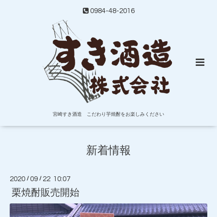
0984-48-2016
宮崎すき酒造 こだわり芋焼酎をお楽しみください
新着情報
2020
/
09
/
22 10:07
栗焼酎販売開始