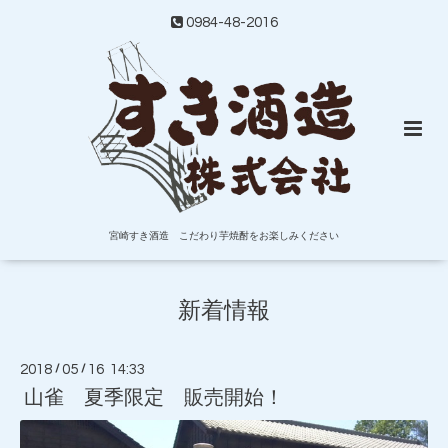
0984-48-2016
宮崎すき酒造 こだわり芋焼酎をお楽しみください
新着情報
2018
/
05
/
16 14:33
山雀 夏季限定 販売開始！