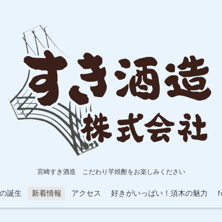
宮崎すき酒造 こだわり芋焼酎をお楽しみください
の誕生
新着情報
アクセス
好きがいっぱい！須木の魅力
f