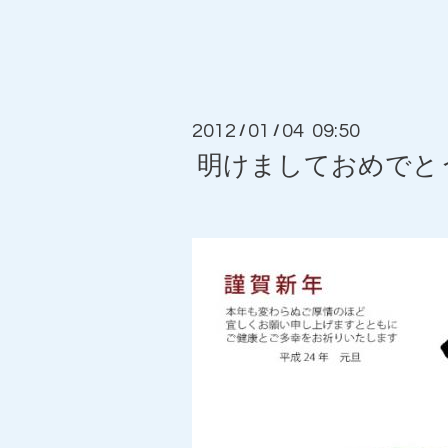
2012
01
04 09:50
/
/
明けましておめでと