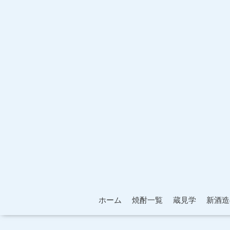
ホーム
焼酎一覧
蔵見学
新酒造