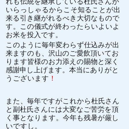
れも伝統を継承している杜氏さんが
いらっしゃるからこそ知ることが出
来る引き継がれるべき大切なもので
す。この儀式が終わったらいよいよ
お米を投入です。
このように毎年変わらず仕込みが出
来ますのも、沢山のご愛飲頂いてお
ります皆様のお力添えの賜物と深く
感謝申し上げます。本当にありがと
うございます
！
また、毎年ですがこれから杜氏さん
と副杜氏さんには大変なご苦労を頂
く事となります。今年も残暑が厳し
いですし。