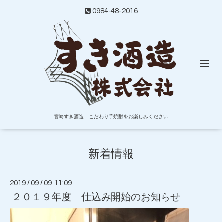
0984-48-2016
宮崎すき酒造 こだわり芋焼酎をお楽しみください
新着情報
2019
/
09
/
09 11:09
２０１９年度 仕込み開始のお知らせ