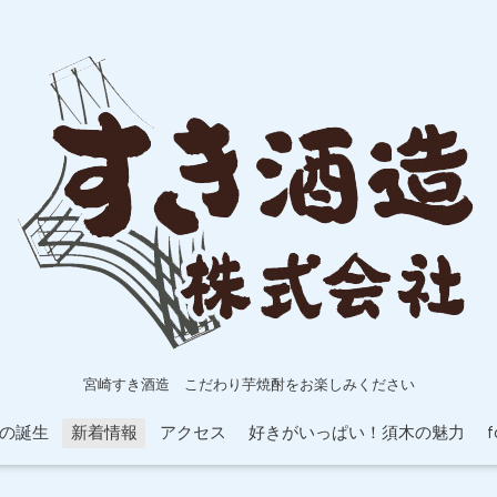
宮崎すき酒造 こだわり芋焼酎をお楽しみください
の誕生
新着情報
アクセス
好きがいっぱい！須木の魅力
f