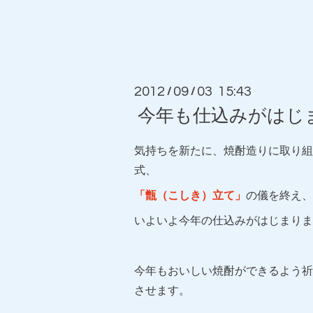
2012
09
03 15:43
/
/
今年も仕込みがはじ
気持ちを新たに、焼酎造りに取り組
式、
「甑（こしき）立て」
の儀を終え、
いよいよ今年の仕込みがはじまりま
今年もおいしい焼酎ができるよう祈
させます。