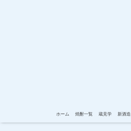
ホーム
焼酎一覧
蔵見学
新酒造