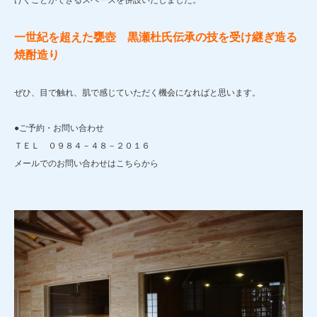
けくことができるスペースを併設いたしました。
一世紀を超えた甕壺
黒瀬杜氏
伝承の技を受け継ぎ造る
焼酎造り
ぜひ、目で触れ、肌で感じていただく機会になればと思います。
●ご予約・お問い合わせ
ＴＥＬ ０９８４－４８－２０１６
メールでのお問い合わせはこちらから