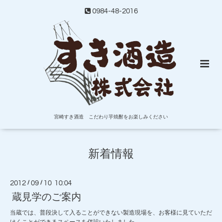
0984-48-2016
宮崎すき酒造 こだわり芋焼酎をお楽しみください
新着情報
2012
/
09
/
10 10:04
蔵見学のご案内
当蔵では、普段決して入ることができない製造現場を、お客様に見ていただ