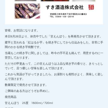
皆様、お世話になります。
本日9月26日より、休売中でした「甘えんぼう」を再発売させて頂きます。
蜜芋と言われる「紅はるか芋」を焼き芋にしてから仕込みをした、非常に手
間のかかる焼き芋焼酎です。
当蔵もこの焼き芋に関しましては、昨今の芋不足も絡んで、用意するのに一
苦労しております。
ただその甲斐あって、この甘えんぼうは上品な焼き芋の香りと、きりっとし
ていて、且つ優しい甘味を楽しんで頂けます。
これから気温が下がってきましたら、お湯割りも相性がよく、美味しく楽し
んで頂けます。
数量限定で発売させて頂きます。
ご興味のある方はどうぞお早めに。
発売商品
甘えんぼう 25度 1800ml／720ml