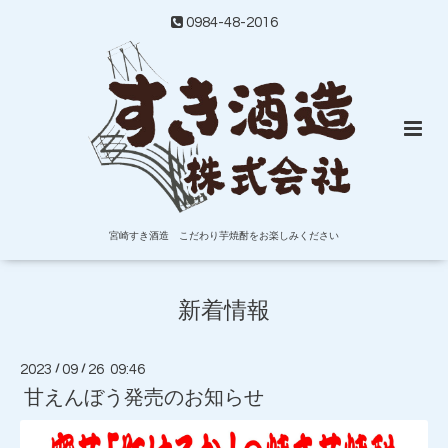
0984-48-2016
宮崎すき酒造 こだわり芋焼酎をお楽しみください
新着情報
2023
/
09
/
26 09:46
甘えんぼう発売のお知らせ