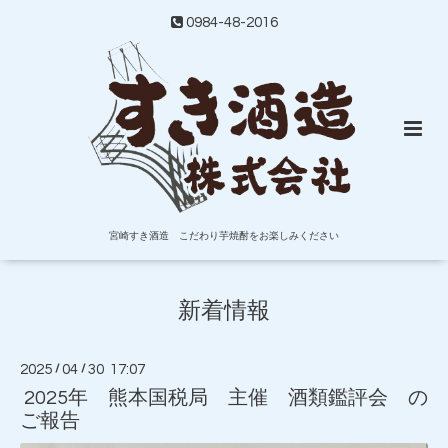
0984-48-2016
宮崎すき酒造 こだわり芋焼酎をお楽しみください
新着情報
2025
/
04
/
30 17:07
2025年 熊本国税局 主催 酒類鑑評会 の
ご報告