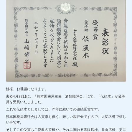
皆様、お世話になります。
去る4月22日に、「熊本国税局主催 酒類鑑評会」にて、「伝須木」が優等
賞を受賞いたしました。
これで伝須木としましては、昨年に続いての連続受賞です。
熊本国税局鑑評会は入賞率も低く、難しい鑑評会ですので、大変名誉で嬉し
い事です。
そしてこの受賞もご愛飲の皆様や、それに関わる酒販店様、飲食店様、更に