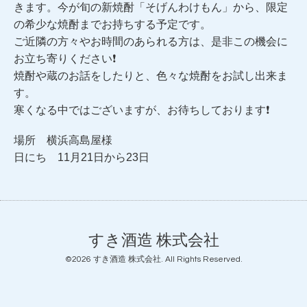
きます。今が旬の新焼酎「そげんわけもん」から、限定
の希少な焼酎までお持ちする予定です。
ご近隣の方々やお時間のあられる方は、是非この機会に
お立ち寄りください❗️
焼酎や蔵のお話をしたりと、色々な焼酎をお試し出来ま
す。
寒くなる中ではございますが、お待ちしております❗️
場所 横浜高島屋様
日にち 11月21日から23日
すき酒造 株式会社
©2026
すき酒造 株式会社
. All Rights Reserved.